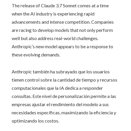
The release of Claude 3.7 Sonnet comes at a time
when the AI industry is experiencing rapid
advancements and intense competition. Companies
are racing to develop models that not only perform
well but also address real-world challenges.
Anthropic’s new model appears to be a response to
these evolving demands.
Anthropic también ha subrayado que los usuarios
tienen control sobre la cantidad de tiempo y recursos
computacionales que la IA dedica a responder
consultas. Este nivel de personalización permite a las
empresas ajustar el rendimiento del modelo a sus
necesidades específicas, maximizando la eficiencia y
optimizando los costos.