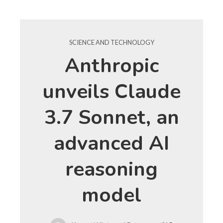
SCIENCE AND TECHNOLOGY
Anthropic
unveils Claude
3.7 Sonnet, an
advanced AI
reasoning
model