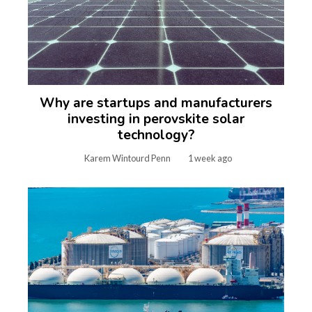
Why are startups and manufacturers
investing in perovskite solar
technology?
Karem Wintourd Penn
1 week ago