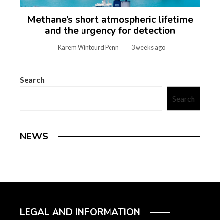
Methane’s short atmospheric lifetime
and the urgency for detection
Karem Wintourd Penn
3 weeks ago
Search
Search
NEWS
LEGAL AND INFORMATION