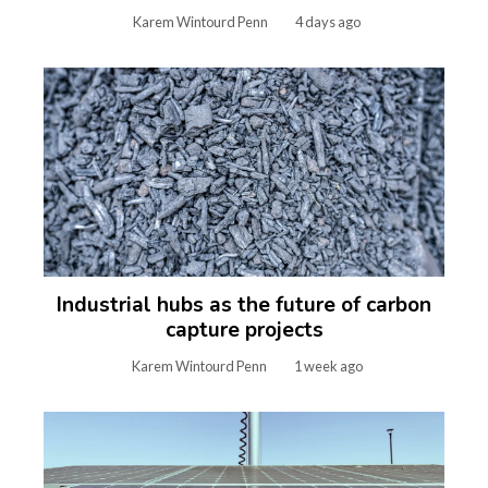
Karem Wintourd Penn
4 days ago
Industrial hubs as the future of carbon
capture projects
Karem Wintourd Penn
1 week ago