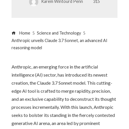
Karem Wintourd Penn
315
Home
Science and Technology
Anthropic unveils Claude 3.7 Sonnet, an advanced AI
reasoning model
Anthropic, an emerging force in the artificial
intelligence (AI) sector, has introduced its newest
creation, the Claude 3.7 Sonnet model. This cutting-
edge AI tool is crafted to merge rapidity, precision,
and an exclusive capability to deconstruct its thought
processes incrementally. With this launch, Anthropic
seeks to bolster its standing in the fiercely contested
generative AI arena, an area led by prominent