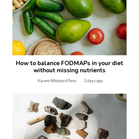
How to balance FODMAPs in your diet
without missing nutrients
Karem Wintourd Penn
2 days ago